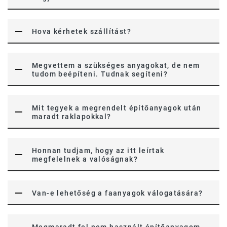
Hova kérhetek szállítást?
Megvettem a szükséges anyagokat, de nem
tudom beépíteni. Tudnak segíteni?
Mit tegyek a megrendelt építőanyagok után
maradt raklapokkal?
Honnan tudjam, hogy az itt leírtak
megfelelnek a valóságnak?
Van-e lehetőség a faanyagok válogatására?