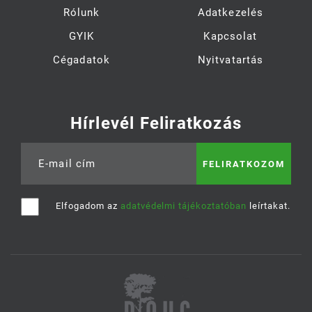
Rólunk
Adatkezelés
GYIK
Kapcsolat
Cégadatok
Nyitvatartás
Hírlevél Feliratkozás
E-mail cím
Elfogadom az
adatvédelmi tájékoztatóban
leírtakat.