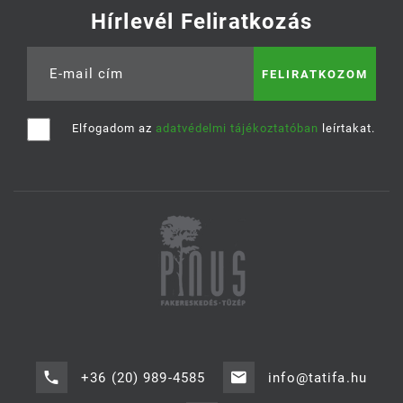
Hírlevél Feliratkozás
E-mail cím
Elfogadom az
adatvédelmi tájékoztatóban
leírtakat.
+36 (20) 989-4585
info@tatifa.hu