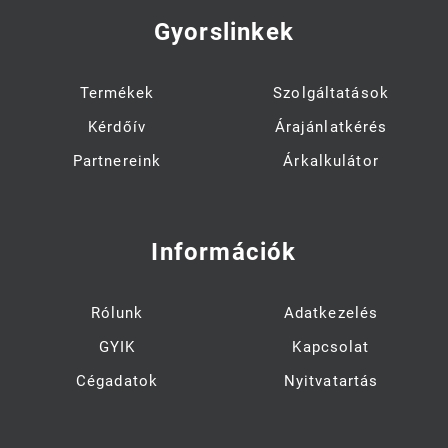
Gyorslinkek
Termékek
Szolgáltatások
Kérdőív
Árajánlatkérés
Partnereink
Árkalkulátor
Információk
Rólunk
Adatkezelés
GYIK
Kapcsolat
Cégadatok
Nyitvatartás