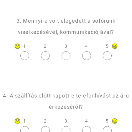
3. Mennyire volt elégedett a sofőrünk
viselkedésével, kommunikációjával?
1
2
3
4
5
4. A szállítás előtt kapott-e telefonhívást az áru
érkezéséről?
1
2
3
4
5