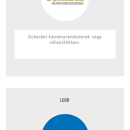
Scheidel kéményrendszerek nagy
választékban.
LEIER