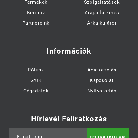
Termékek
Szolgáltatások
Kérdőív
Árajánlatkérés
Partnereink
Árkalkulátor
Információk
Rólunk
Adatkezelés
GYIK
Kapcsolat
Cégadatok
Nyitvatartás
Hírlevél Feliratkozás
E-mail cím