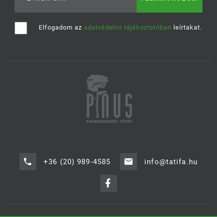
Elfogadom az
adatvédelmi tájékoztatóban
leírtakat.
+36 (20) 989-4585
info@tatifa.hu