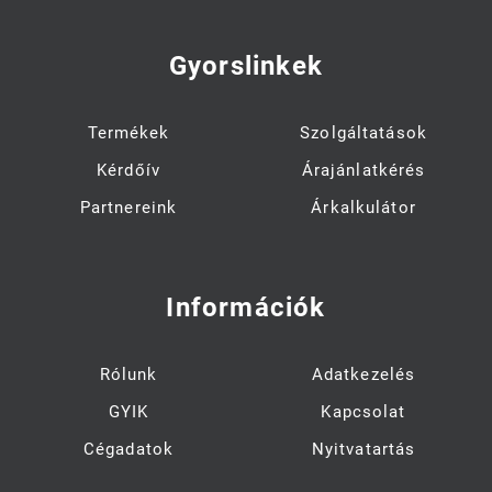
Gyorslinkek
Termékek
Szolgáltatások
Kérdőív
Árajánlatkérés
Partnereink
Árkalkulátor
Információk
Rólunk
Adatkezelés
GYIK
Kapcsolat
Cégadatok
Nyitvatartás