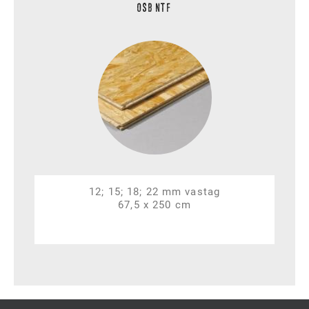
OSB NTF
12; 15; 18; 22 mm vastag
67,5 x 250 cm