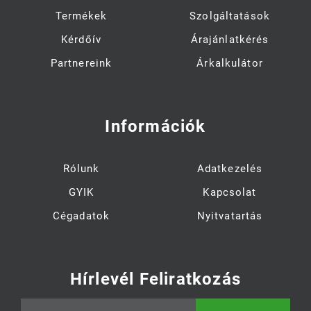
Termékek
Szolgáltatások
Kérdőív
Árajánlatkérés
Partnereink
Árkalkulátor
Információk
Rólunk
Adatkezelés
GYIK
Kapcsolat
Cégadatok
Nyitvatartás
Hírlevél Feliratkozás