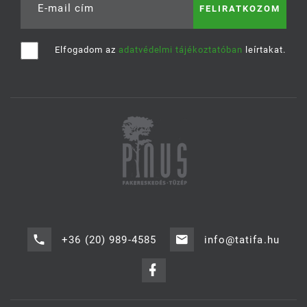
E-mail cím
Elfogadom az
adatvédelmi tájékoztatóban
leírtakat.
+36 (20) 989-4585
info@tatifa.hu