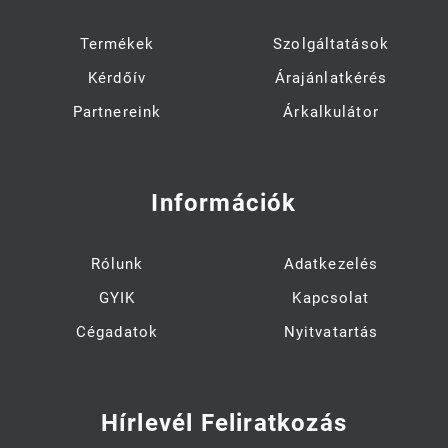
Termékek
Szolgáltatások
Kérdőív
Árajánlatkérés
Partnereink
Árkalkulátor
Információk
Rólunk
Adatkezelés
GYIK
Kapcsolat
Cégadatok
Nyitvatartás
Hírlevél Feliratkozás