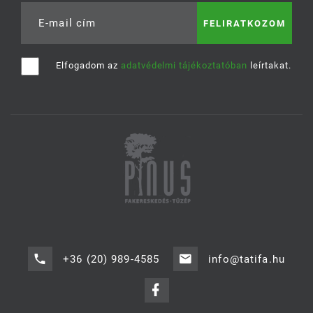
E-mail cím
Elfogadom az
adatvédelmi tájékoztatóban
leírtakat.
+36 (20) 989-4585
info@tatifa.hu