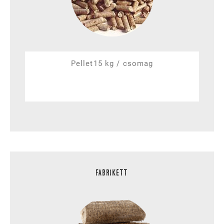
Pellet
15 kg / csomag
FABRIKETT